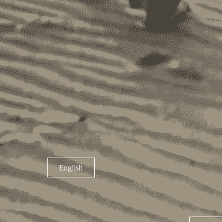
English